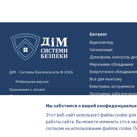
Каталог
Відеонагляд
Сигналізація
Домофони, контроль до
Мережеве обладнання
Енергетичне обладнання
ДіМ - Системы Безопасности © 2026
Все для монтажу
Мобильная версия
Електрика, інструменти
Принимаем к оплате
Програмне забезпеченн
Пристрої для дому
Мы заботимся о вашей конфиденциальн
Екіпірування
Этот веб-сайт использует файлы cookie для
Енергетичне обладнання
работы сайта. Вы можете изменить это в на
Интернет-магазин создан с Хорошоп
согласие на использование файлов cookie.