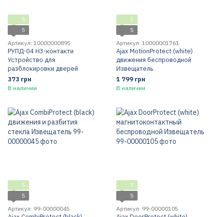
5
5
5
5
Артикул: 10000000895
Артикул: 10000001761
РУПД-04 Н3-контакти
Ajax MotionProtect (white)
Устройство для
движения беспроводной
разблокировки дверей
Извещатель
373 грн
1 799 грн
В наличии
В наличии
5
5
5
5
Артикул: 99-00000045
Артикул: 99-00000105
Ajax CombiProtect (black)
Ajax DoorProtect (white)