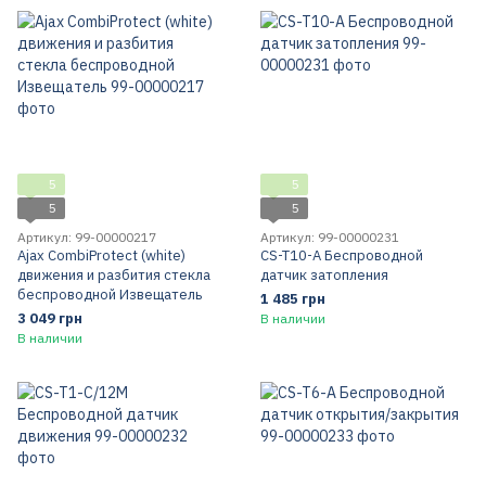
5
5
5
5
Артикул: 99-00000217
Артикул: 99-00000231
Ajax CombiProtect (white)
CS-T10-A Беспроводной
движения и разбития стекла
датчик затопления
беспроводной Извещатель
1 485 грн
3 049 грн
В наличии
В наличии