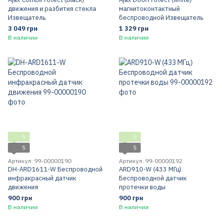
движения и разбития стекла
магнитоконтактный
Извещатель
беспроводной Извещатель
3 049 грн
1 329 грн
В наличии
В наличии
5
5
5
5
Артикул: 99-00000190
Артикул: 99-00000192
DH-ARD1611-W Беспроводной
ARD910-W (433 МГц)
инфракрасный датчик
Беспроводной датчик
движения
протечки воды
900 грн
900 грн
В наличии
В наличии