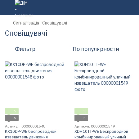
Сигналізація
Сповіщувачі
Сповіщувачі
Фильтр
По популярности
5
5
5
5
Артикул: 00000001548
Артикул: 00000001549
KX10DP-WE беспроводной
XDH10TT-WE Беспроводной
извещатель движения
комбинированный уличный