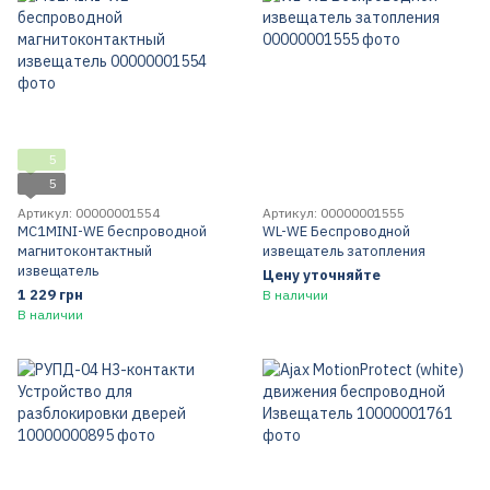
5
5
Артикул: 00000001554
Артикул: 00000001555
MC1MINI-WE беспроводной
WL-WE Беспроводной
магнитоконтактный
извещатель затопления
извещатель
Цену уточняйте
1 229 грн
В наличии
В наличии