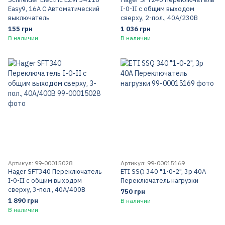
Easy9, 16A C Автоматический
I-0-II с общим выходом
выключатель
сверху, 2-пол., 40А/230В
155 грн
1 036 грн
В наличии
В наличии
Артикул: 99-00015028
Артикул: 99-00015169
Hager SFT340 Переключатель
ЕТІ SSQ 340 "1-0-2", 3p 40A
I-0-II с общим выходом
Переключатель нагрузки
сверху, 3-пол., 40А/400В
750 грн
1 890 грн
В наличии
В наличии