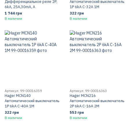
Дифференциальное реле 2P,
Автоматический выключатель
6kA, 25A,30mA, A
1P 6kA C-32A 1M
1 744 грн
322 грн
В наличии
В наличии
Артикул: 99-00016359
Артикул: 99-00016363
Hager MCN140
Hager MCN216
Автоматический выключатель
Автоматический выключатель
1P 6kA C-40A 1M
2P 6kA C-16A 2M
322 грн
553 грн
В наличии
В наличии