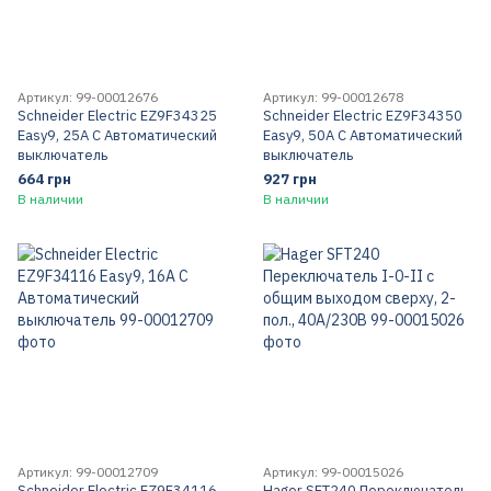
Артикул: 99-00012676
Артикул: 99-00012678
Schneider Electric EZ9F34325
Schneider Electric EZ9F34350
Easy9, 25A C Автоматический
Easy9, 50A C Автоматический
выключатель
выключатель
664 грн
927 грн
В наличии
В наличии
Артикул: 99-00012709
Артикул: 99-00015026
Schneider Electric EZ9F34116
Hager SFT240 Переключатель