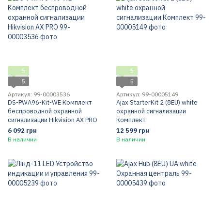
5
5
5
5
Артикул: 99-00003536
Артикул: 99-00005149
DS-PWA96-Kit-WE Комплект
Ajax StarterKit 2 (8EU) white
беспроводной охранной
охранной сигнализации
сигнализации Hikvision AX PRO
Комплект
6 092 грн
12 599 грн
В наличии
В наличии