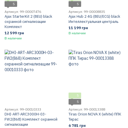
5
5
Артикул: 99-00007476
Артикул: 99-00008835
Ajax StarterKit 2 (8EU) black
Ajax Hub 2 4G (8EU/ECG) black
охранной сигнализации
Интеллектуальная централь
Комплект
11 199 грн
12 599 грн
В наличии
В наличии
5
5
Артикул: 99-00010333
Артикул: 99-00013388
DHI-ART-ARC3000H-03-
Tiras Orion NOVA X (white) ППК
FW2(868) Комплект охранной
Тирас
сигнализации
6 781 грн