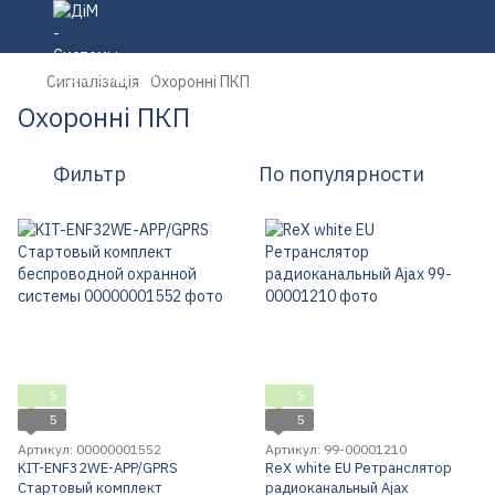
Сигналізація
Охоронні ПКП
Охоронні ПКП
Фильтр
По популярности
5
5
5
5
Артикул: 00000001552
Артикул: 99-00001210
KIT-ENF32WE-APP/GPRS
ReX white EU Ретранслятор
Стартовый комплект
радиоканальный Ajax