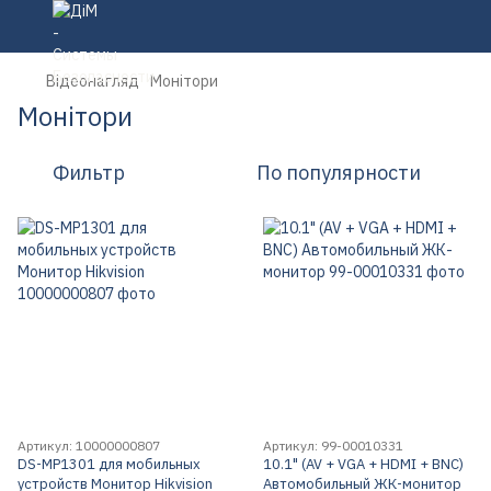
Відеонагляд
Монітори
Монітори
Фильтр
По популярности
Артикул: 10000000807
Артикул: 99-00010331
DS-MP1301 для мобильных
10.1" (AV + VGA + HDMI + BNC)
устройств Монитор Hikvision
Автомобильный ЖК-монитор