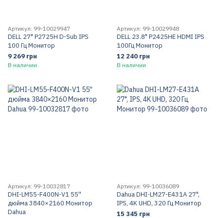
Артикул: 99-10029947
Артикул: 99-10029948
DELL 27" P2725H D-Sub IPS
DELL 23.8" P2425HE HDMI IPS
100 Гц Монитор
100Гц Монитор
9 269 грн
12 240 грн
В наличии
В наличии
Артикул: 99-10032817
Артикул: 99-10036089
DHI-LM55-F400N-V1 55''
Dahua DHI-LM27-E431A 27",
дюйма 3840×2160 Монитор
IPS, 4K UHD, 320 Гц Монитор
Dahua
15 345 грн