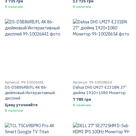
3 735 грн
13 725 грн
В наличии
В наличии
Артикул: 99-10026441
Артикул: 99-10028654
DS-D5B86RB/FL 4K 86-
Dahua DHI-LM27-E231BN 27”
дюймовый Интерактивный
дюйма 1920×1080 Монитор
дисплей
7 785 грн
Цену уточняйте
В наличии
В наличии