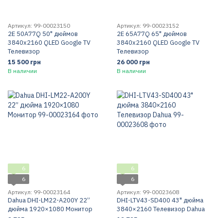
Артикул: 99-00023150
Артикул: 99-00023152
2E 50A77Q 50" дюймов
2E 65A77Q 65" дюймов
3840x2160 QLED Google TV
3840x2160 QLED Google TV
Телевизор
Телевизор
15 500 грн
26 000 грн
В наличии
В наличии
6
6
6
6
Артикул: 99-00023164
Артикул: 99-00023608
Dahua DHI-LM22-A200Y 22”
DHI-LTV43-SD400 43" дюйма
дюйма 1920×1080 Монитор
3840×2160 Телевизор Dahua