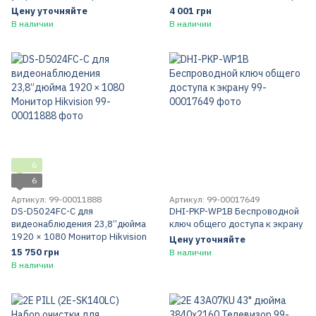
Цену уточняйте
4 001 грн
В наличии
В наличии
6
6
Артикул: 99-00011888
Артикул: 99-00017649
DS-D5024FC-C для
DHI-PKP-WP1B Беспроводной
видеонаблюдения 23,8”дюйма
ключ общего доступа к экрану
1920 × 1080 Монитор Hikvision
Цену уточняйте
15 750 грн
В наличии
В наличии