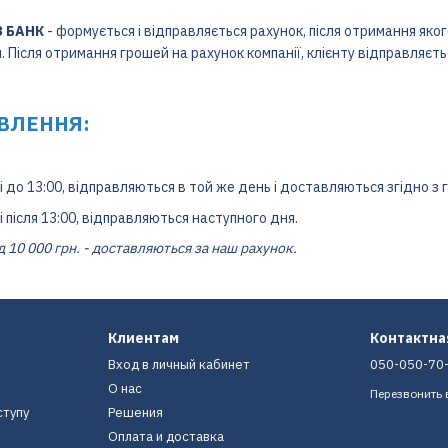
З БАНК
- формується і відправляється рахунок, після отримання яко
 Після отримання грошей на рахунок компанії, клієнту відправляєт
ВЛЕННЯ:
до 13:00, відправляються в той же день і доставляються згідно з 
після 13:00, відправляються наступного дня.
 10 000 грн. - доставляються за наш рахунок.
Клиентам
Контактн
Вход в личный кабинет
050-050-70
О нас
Перезвонить 
ступу
Решения
Оплата и доставка