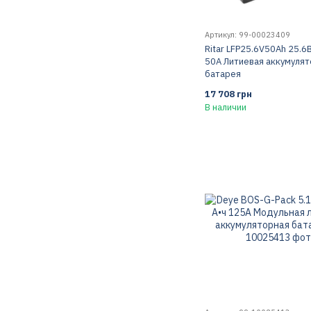
Артикул: 99-00023409
Ritar LFP25.6V50Ah 25.6
50А Литиевая аккумуля
батарея
17 708 грн
В наличии