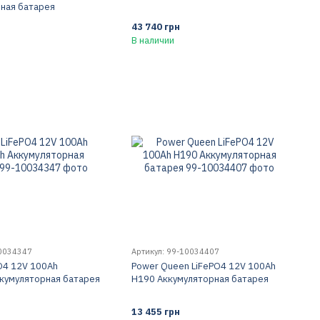
ная батарея
43 740 грн
В наличии
10034347
Артикул: 99-10034407
PO4 12V 100Ah
Power Queen LiFePO4 12V 100Ah
ккумуляторная батарея
H190 Аккумуляторная батарея
13 455 грн