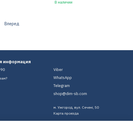
В наличии
Вперед
ая информация
-90
Viber
WhatsApp
вам?
Telegram
shop@dim-sb.com
м. Ужгород, вул. Сечені, 50
Карта проезда