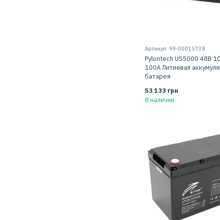
Артикул: 99-00015738
Pylontech US5000 48В 1
100А Литиевая аккумул
батарея
53 133 грн
В наличии