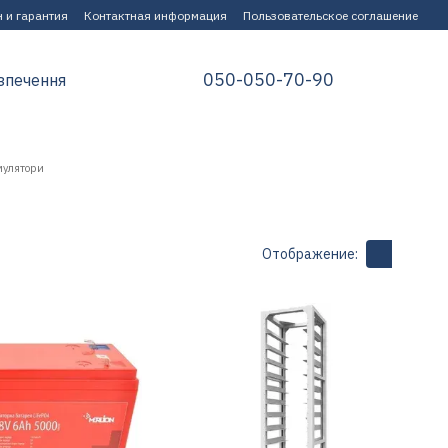
 и гарантия
Контактная информация
Пользовательское соглашение
050-050-70-90
зпечення
умулятори
Отображение: