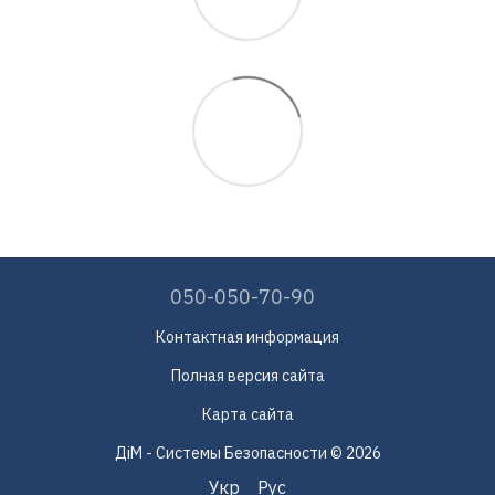
050-050-70-90
Контактная информация
Полная версия сайта
Карта сайта
ДіМ - Системы Безопасности © 2026
Укр
Рус