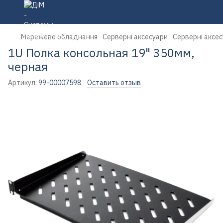
Мережеве обладнання
Серверні аксесуари
Серверні аксе
1U Полка консольная 19" 350мм,
черная
Артикул:
99-00007598
Оставить отзыв