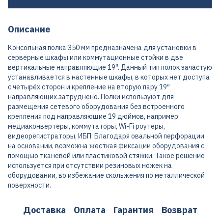
Описание
Консольная полка 350 мм предназначена для установки в
серверные шкафы или коммутационные стойки в две
вертикальные направляющие 19″. Данный тип полок зачастую
устанавливается в настенные шкафы, в которых нет доступа
с четырёх сторон и крепление на вторую пару 19″
направляющих затруднено. Полки используют для
размещения сетевого оборудования без встроенного
крепления под направляющие 19 дюймов, например:
медиаконвертеры, коммутаторы, Wi-Fi роутеры,
видеорегистраторы, ИБП. Благодаря овальной перфорации
на основании, возможна жесткая фиксации оборудования с
помощью тканевой или пластиковой стяжки. Такое решение
используется при отсутствии резиновых ножек на
оборудовании, во избежание скольжения по металлической
поверхности.
Доставка
Оплата
Гарантия
Возврат