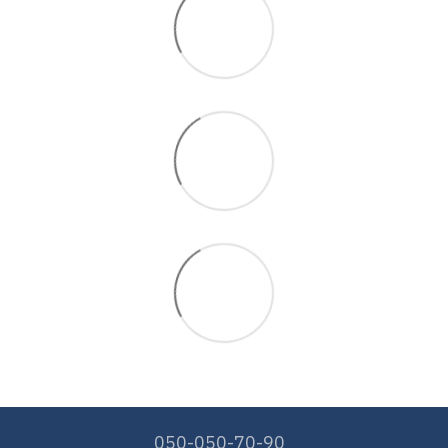
050-050-70-90