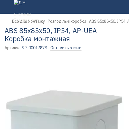
Все для монтажу
Розподільчі коробки
ABS 85х85х50, IP54,
ABS 85х85х50, IP54, AP-UEA
Коробка монтажная
Артикул:
99-00017878
Оставить отзыв