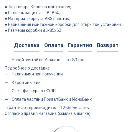
● Тип товара Коробка монтажная;
● Степень защиты – IP IP54;
● Материал корпуса ABS пластик;
● Назначение монтажной коробки для открытой установки;
● Размеры коробки 85х85х50
Доставка
Оплата
Гарантия
Возврат
Новой почтой по Украине — от 80 грн.
Подробнее о доставке
Наличными при получении
Карой он-лайн
Счет-фактура от ФЛП
Оплата частями ПриватБанк и МоноБанк
Гарантия от производителя 12-36 месяцев
Согласно правил магазина (ссылка в шапке)