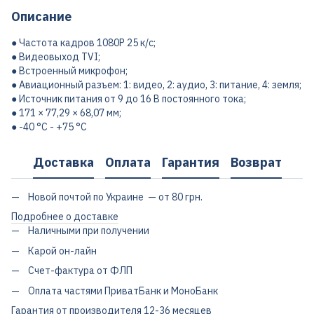
Описание
● Частота кадров 1080P 25 к/с;
● Видеовыход TVI;
● Встроенный микрофон;
● Авиационный разъем: 1: видео, 2: аудио, 3: питание, 4: земля;
● Источник питания от 9 до 16 В постоянного тока;
● 171 × 77,29 × 68,07 мм;
● -40 °С - +75 °С
Доставка
Оплата
Гарантия
Возврат
Новой почтой по Украине — от 80 грн.
Подробнее о доставке
Наличными при получении
Карой он-лайн
Счет-фактура от ФЛП
Оплата частями ПриватБанк и МоноБанк
Гарантия от производителя 12-36 месяцев