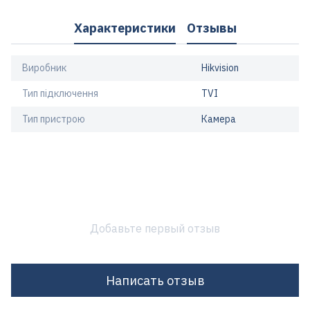
Характеристики
Отзывы
Виробник
Hikvision
Тип підключення
TVI
Тип пристрою
Камера
Добавьте первый отзыв
Написать отзыв