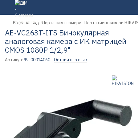
Відеонагляд
Портативні камери
Портативні камери HIKVI
AE-VC263T-ITS Бинокулярная
аналоговая камера с ИК матрицей
CMOS 1080P 1/2,9"
Артикул:
99-00014060
Оставить отзыв