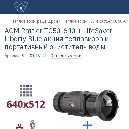
Тепловізори, рації, дрони
Тепловізори
AGM Rattler TC50-64
AGM Rattler TC50-640 + LifeSaver
Liberty Blue акция тепловизор и
портативный очиститель воды
Артикул:
99-00016191
Оставить отзыв