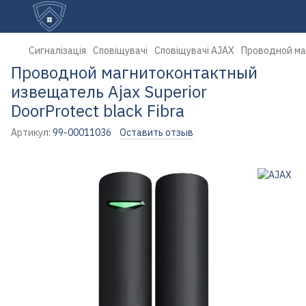
Сигналізація
Сповіщувачі
Сповіщувачі AJAX
Проводной маг
Проводной магнитоконтактный
извещатель Ajax Superior
DoorProtect black Fibra
Артикул:
99-00011036
Оставить отзыв