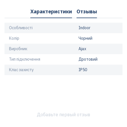
Характеристики
Отзывы
Особливості
Indoor
Колір
Чорний
Виробник
Ajax
Тип підключення
Дротовий
Клас захисту
IP50
Добавьте первый отзыв