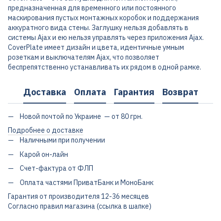
предназначенная для временного или постоянного
маскирования пустых монтажных коробок и поддержания
аккуратного вида стены. Заглушку нельзя добавлять в
системы Ajax и ею нельзя управлять через приложения Ajax.
CoverPlate имеет дизайн и цвета, идентичные умным
розеткам и выключателям Ajax, что позволяет
беспрепятственно устанавливать их рядом в одной рамке.
Доставка
Оплата
Гарантия
Возврат
Новой почтой по Украине — от 80 грн.
Подробнее о доставке
Наличными при получении
Карой он-лайн
Счет-фактура от ФЛП
Оплата частями ПриватБанк и МоноБанк
Гарантия от производителя 12-36 месяцев
Согласно правил магазина (ссылка в шапке)