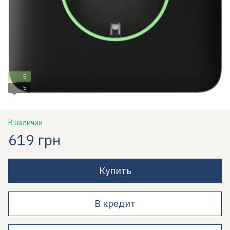
5
5
В наличии
619 грн
Купить
В кредит