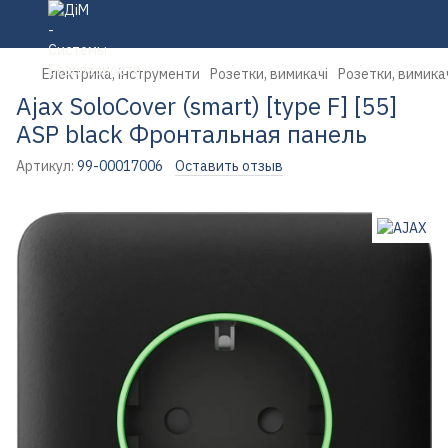
Електрика, інструменти
Розетки, вимикачі
Розетки, вимика
Ajax SoloCover (smart) [type F] [55]
ASP black Фронтальная панель
Артикул:
99-00017006
Оставить отзыв