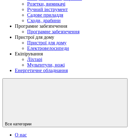
Розетки, вимикачі
Ручний інструмент
Садове приладдя
Сходи, драбини
Програмне забезпечення
Програмне забезпечення
Пристрої для дому
Пристрої для дому
Електровелосипеди
Екіпірування
Ліхтарі
Мультитули, ножі
Енергетичне обладнання
Все категории
О нас