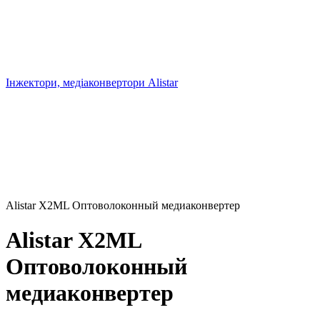
Інжектори, медіаконвертори Alistar
Alistar X2ML Оптоволоконный медиаконвертер
Alistar X2ML
Оптоволоконный
медиаконвертер