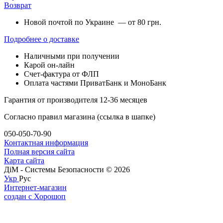
Возврат
Новой почтой по Украине — от 80 грн.
Подробнее о доставке
Наличными при получении
Карой он-лайн
Счет-фактура от ФЛП
Оплата частями ПриватБанк и МоноБанк
Гарантия от производителя 12-36 месяцев
Согласно правил магазина (ссылка в шапке)
050-050-70-90
Контактная информация
Полная версия сайта
Карта сайта
ДіМ - Системы Безопасности © 2026
Укр
Рус
Интернет-магазин
создан с Хорошоп