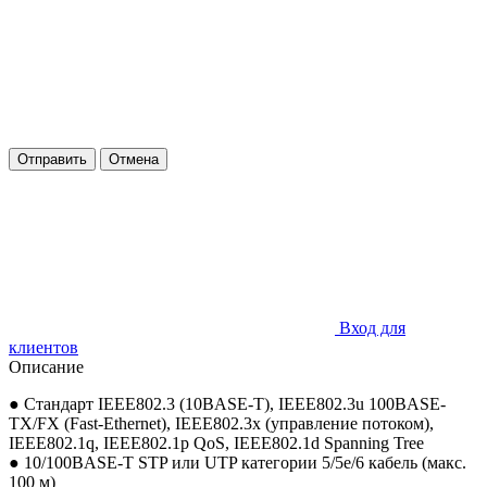
Отправить
Отмена
Вход для
клиентов
Описание
● Стандарт IEEE802.3 (10BASE-T), IEEE802.3u 100BASE-
TX/FX (Fast-Ethernet), IEEE802.3x (управление потоком),
IEEE802.1q, IEEE802.1p QoS, IEEE802.1d Spanning Tree
● 10/100BASE-T STP или UTP категории 5/5e/6 кабель (макс.
100 м)