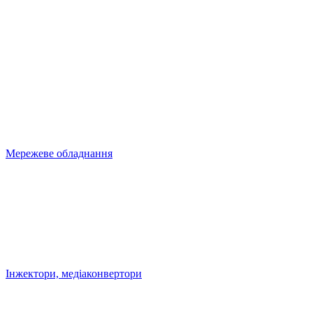
Мережеве обладнання
Інжектори, медіаконвертори