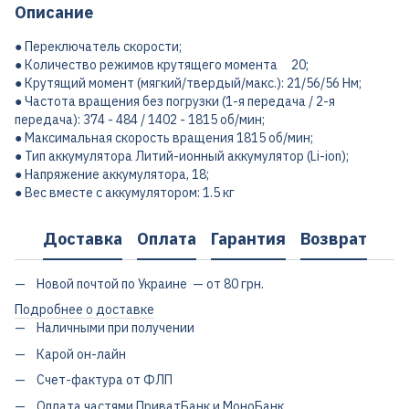
Описание
● Переключатель скорости;
● Количество режимов крутящего момента 20;
● Крутящий момент (мягкий/твердый/макс.): 21/56/56 Нм;
● Частота вращения без погрузки (1-я передача / 2-я
передача): 374 - 484 / 1402 - 1815 об/мин;
● Максимальная скорость вращения 1815 об/мин;
● Тип аккумулятора Литий-ионный аккумулятор (Li-ion);
● Напряжение аккумулятора, 18;
● Вес вместе с аккумулятором: 1.5 кг
Доставка
Оплата
Гарантия
Возврат
Новой почтой по Украине — от 80 грн.
Подробнее о доставке
Наличными при получении
Карой он-лайн
Счет-фактура от ФЛП
Оплата частями ПриватБанк и МоноБанк