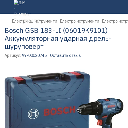
Електрика, інструменти
Електроінструменти
Електроінстр
Bosch GSB 183-LI (06019K9101)
Аккумуляторная ударная дрель-
шуруповерт
Артикул:
99-00020745
Оставить отзыв