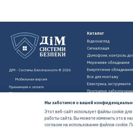
Каталог
Відеонагляд
Сигналізація
Домофони, контроль до
Мережеве обладнання
Енергетичне обладнання
ДіМ - Системы Безопасности © 2026
Все для монтажу
Мобильная версия
Електрика, інструменти
Принимаем к оплате
Програмне забезпеченн
Пристрої для дому
Мы заботимся о вашей конфиденциальн
Екіпірування
Этот веб-сайт использует файлы cookie для
Енергетичне обладнання
работы сайта. Вы можете изменить это в на
Интернет-магазин создан с Хорошоп
согласие на использование файлов cookie.