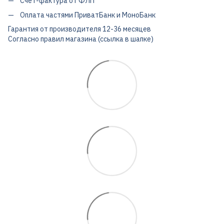
Счет-фактура от ФЛП
Оплата частями ПриватБанк и МоноБанк
Гарантия от производителя 12-36 месяцев
Согласно правил магазина (ссылка в шапке)