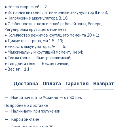
● Число скоростей 2;
● Источник питания литий-ионный аккумулятор (Li-ion);
● Напряжение аккумулятора В, 18;
● Особенности с подсветкой рабочей зоны, Реверс,
Регулировка крутящего момента;
● Количество режимов крутящего момента 20 + 1;
● Диаметр патрона, мм 1.5 - 13;
● Емкость аккумулятора, А•ч 5;
● Максимальный крутящий момент, Нм 64;
● Тип патрона Быстрозажимный;
● Тип двигателя Бесщеточный;
● Вес, кг 1.1
Доставка
Оплата
Гарантия
Возврат
Новой почтой по Украине — от 80 грн.
Подробнее о доставке
Наличными при получении
Карой он-лайн