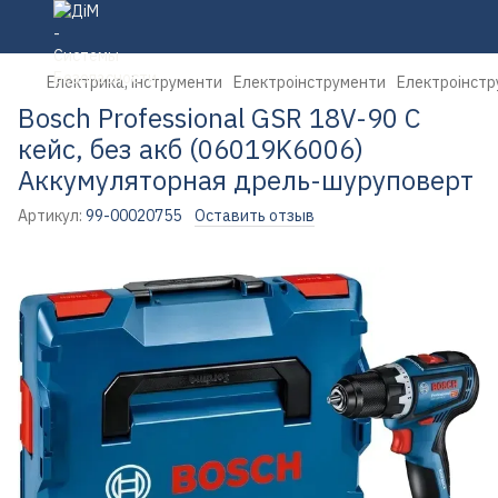
Електрика, інструменти
Електроінструменти
Електроінстр
Bosch Professional GSR 18V-90 C
кейс, без акб (06019K6006)
Аккумуляторная дрель-шуруповерт
Артикул:
99-00020755
Оставить отзыв