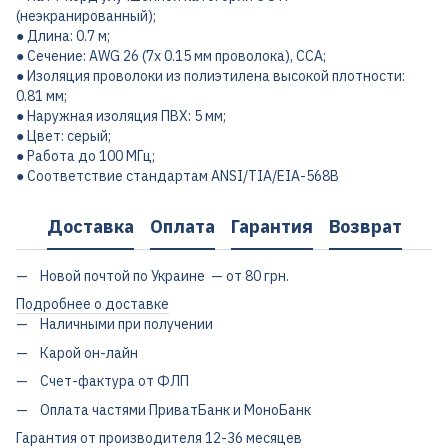
(неэкранированный);
● Длина: 0.7 м;
● Сечение: AWG 26 (7х 0.15 мм проволока), CCA;
● Изоляция проволоки из полиэтилена высокой плотности:
0.81 мм;
● Наружная изоляция ПВХ: 5 мм;
● Цвет: серый;
● Работа до 100 МГц;
● Соответствие стандартам ANSI/TIA/EIA-568B
Доставка
Оплата
Гарантия
Возврат
Новой почтой по Украине — от 80 грн.
Подробнее о доставке
Наличными при получении
Карой он-лайн
Счет-фактура от ФЛП
Оплата частями ПриватБанк и МоноБанк
Гарантия от производителя 12-36 месяцев