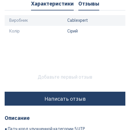
Характеристики
Отзывы
Виробник
Cablexpert
Колір
Сірий
Добавьте первый отзыв
Написать отзыв
Описание
● Патч-корд улучшенной категории 5 UTP