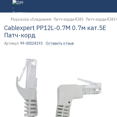
Мережеве обладнання
Патч-корди RJ45
Патч-корди RJ45 
Cablexpert PP12L-0.7M 0.7м кат.5Е
Патч-корд
Артикул:
99-00024193
Оставить отзыв