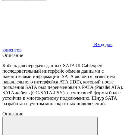
Вход для
клиентов
Описание
Кабель для передачи данных SATA III Cablexpert –
последовательный интерфейс обмена данными с
накопителями информации. SATA является развитием
параллельного интерфейса ATA (IDE), который после
появления SATA был переименован в PATA (Parallel ATA).
SATA-кабель (CC-SATA-PSY) за счет своей формы более
устойчив к многократному подключению. Шнур SATA
разработан с учетом многократных подключений.
Описание