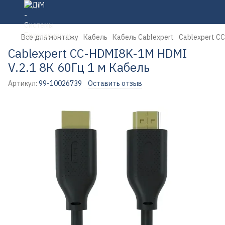
Все для монтажу
Кабель
Кабель Cablexpert
Cablexpert CC
Cablexpert CC-HDMI8K-1M HDMI
V.2.1 8К 60Гц 1 м Кабель
Артикул:
99-10026739
Оставить отзыв