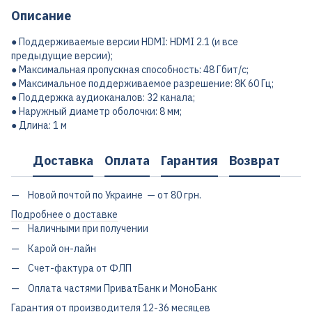
Описание
● Поддерживаемые версии HDMI: HDMI 2.1 (и все
предыдущие версии);
● Максимальная пропускная способность: 48 Гбит/с;
● Максимальное поддерживаемое разрешение: 8K 60 Гц;
● Поддержка аудиоканалов: 32 канала;
● Наружный диаметр оболочки: 8 мм;
● Длина: 1 м
Доставка
Оплата
Гарантия
Возврат
Новой почтой по Украине — от 80 грн.
Подробнее о доставке
Наличными при получении
Карой он-лайн
Счет-фактура от ФЛП
Оплата частями ПриватБанк и МоноБанк
Гарантия от производителя 12-36 месяцев