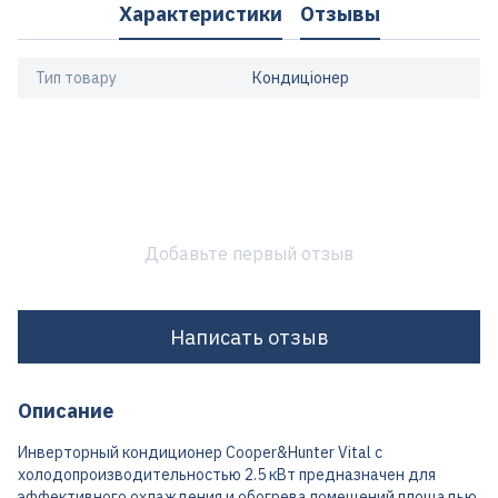
Характеристики
Отзывы
Тип товару
Кондиціонер
Добавьте первый отзыв
Написать отзыв
Описание
Инверторный кондиционер Cooper&Hunter Vital с
холодопроизводительностью 2.5 кВт предназначен для
эффективного охлаждения и обогрева помещений площадью