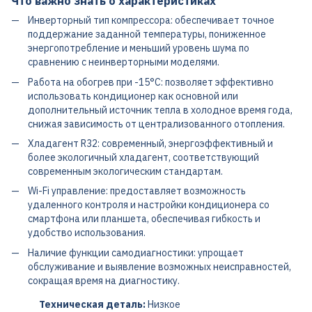
Что важно знать о характеристиках
Инверторный тип компрессора: обеспечивает точное
поддержание заданной температуры, пониженное
энергопотребление и меньший уровень шума по
сравнению с неинверторными моделями.
Работа на обогрев при -15°С: позволяет эффективно
использовать кондиционер как основной или
дополнительный источник тепла в холодное время года,
снижая зависимость от централизованного отопления.
Хладагент R32: современный, энергоэффективный и
более экологичный хладагент, соответствующий
современным экологическим стандартам.
Wi-Fi управление: предоставляет возможность
удаленного контроля и настройки кондиционера со
смартфона или планшета, обеспечивая гибкость и
удобство использования.
Наличие функции самодиагностики: упрощает
обслуживание и выявление возможных неисправностей,
сокращая время на диагностику.
Техническая деталь:
Низкое