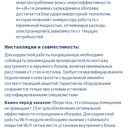
энергопотребление (класс энергоэффективности
A++/A+) в режимах охлаждения и обогрева
достигается благодаря инверторной технологии,
которая позволяет компрессору работать с
переменной мощностью, оптимизируя расходы
электроэнергии в зависимости от текущих
потребностей.
Инсталляция и совместимость:
Для корректной работы кондиционера необходимо
соблюдать рекомендации производителя по монтажу
внутреннего и наружного блоков, включая минимальные
расстояния от стен и потолка. Требуется квалифицированное
подключение к электросети с выделенной линией и
соответствующей защитой. Гарантия на оборудование
сохраняется только при условии установки
сертифицированными специалистами.
Важно перед заказом:
Убедитесь, что площадь помещения
не превышает 25 м² для обеспечения оптимальной
эффективности охлаждения и обогрева. Для корректной
работы Wi-Fi модуля необходимо наличие стабильного
покрытия Wi-Fi сети в месте установки внутреннего блока.