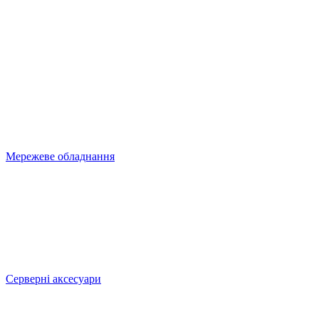
Мережеве обладнання
Серверні аксесуари