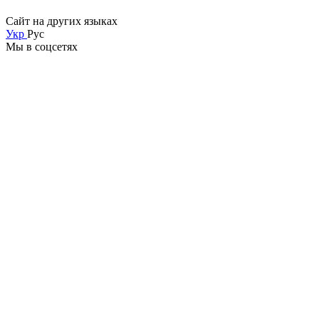
Сайт на других языках
Укр
Рус
Мы в соцсетях