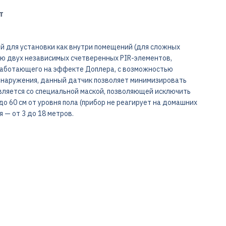
т
й для установки как внутри помещений (для сложных
нию двух независимых счетверенных PIR-элементов,
работающего на эффекте Доплера, с возможностью
обнаружения, данный датчик позволяет минимизировать
вляется со специальной маской, позволяющей исключить
о 60 см от уровня пола (прибор не реагирует на домашних
— от 3 до 18 метров.