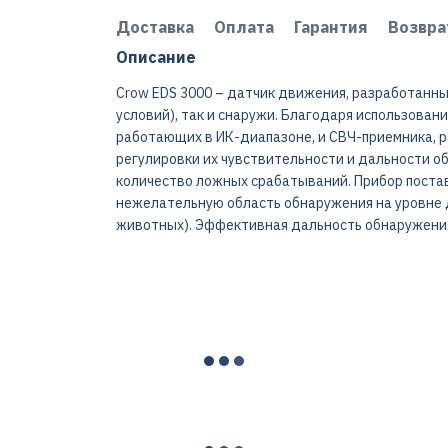
Доставка
Оплата
Гарантия
Возвра
Описание
Crow EDS 3000 – датчик движения, разработанны
условий), так и снаружи. Благодаря использова
работающих в ИК-диапазоне, и СВЧ-приемника, 
регулировки их чувствительности и дальности 
количество ложных срабатываний. Прибор поста
нежелательную область обнаружения на уровне д
животных). Эффективная дальность обнаружения 