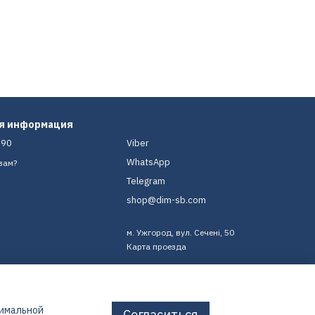
ая информация
-90
Viber
WhatsApp
вам?
Telegram
shop@dim-sb.com
м. Ужгород, вул. Сечені, 50
Карта проезда
тимальной
Согласиться