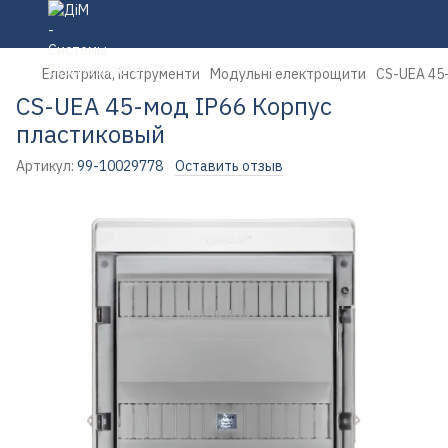
Електрика, інструменти
Модульні електрощити
CS-UEA 45
CS-UEA 45-мод IP66 Корпус
пластиковый
Артикул:
99-10029778
Оставить отзыв