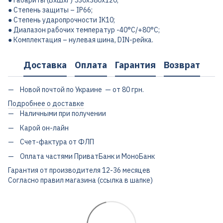
● Габариты (ВхШхГ) 530х380х120;
● Степень защиты – IP66;
● Степень ударопрочности IK10;
● Диапазон рабочих температур -40°С/+80°С;
● Комплектация – нулевая шина, DIN-рейка.
Доставка
Оплата
Гарантия
Возврат
Новой почтой по Украине — от 80 грн.
Подробнее о доставке
Наличными при получении
Карой он-лайн
Счет-фактура от ФЛП
Оплата частями ПриватБанк и МоноБанк
Гарантия от производителя 12-36 месяцев
Согласно правил магазина (ссылка в шапке)