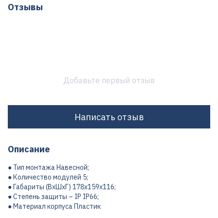
Отзывы
Добавьте первый отзыв
Написать отзыв
Описание
● Тип монтажа Навесной;
● Количество модулей 5;
● Габариты (ВхШхГ) 178х159х116;
● Степень защиты – IP IP66;
● Материал корпуса Пластик