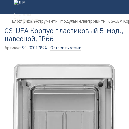
Електрика, інструменти
Модульні електрощити
CS-UEA Кор
CS-UEA Корпус пластиковый 5-мод.,
навесной, IP66
Артикул:
99-00017894
Оставить отзыв