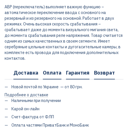
АВР (переключатель) выполняет важную функцию –
автоматическое переключение ввода с основного на
резервный и из резервного на основной. Работает в двух
режимах. Очень высокая скорость срабатывания –
срабатывает даже до момента визуального мигания света,
до момента срабатывания реле напряжения. Товар считается
одним из самых качественных в своем сегменте. Имеет
серебряные цельные контакты и дугогасительные камеры, в
комплекте есть провода для подключения дополнительных
контактов.
Доставка
Оплата
Гарантия
Возврат
Новой почтой по Украине — от 80 грн.
Подробнее о доставке
Наличными при получении
Карой он-лайн
Счет-фактура от ФЛП
Оплата частями ПриватБанк и МоноБанк