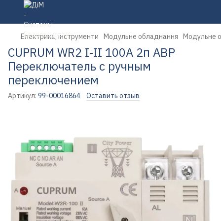
Електрика, інструменти
Модульне обладнання
Модульне 
CUPRUM WR2 I-II 100А 2п АВР
Переключатель с ручным
переключением
Артикул:
99-00016864
Оставить отзыв