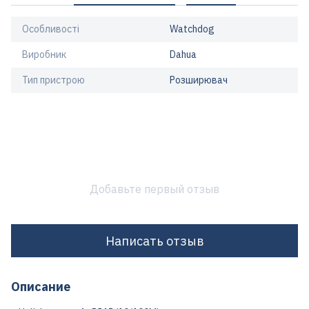
Особливості
Watchdog
Виробник
Dahua
Тип пристрою
Розширювач
Добавьте первый отзыв
Написать отзыв
Описание