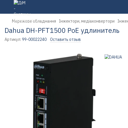
Мережеве обладнання
Інжектори, медіаконвертори
Інже
Dahua DH-PFT1500 PoE удлинитель
Артикул:
99-00022240
Оставить отзыв