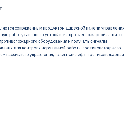
т
ляется сопряженным продуктом адресной панели управления
ьную работу внешнего устройства противопожарной защиты.
противопожарного оборудования и получать сигналы
ования для контроля нормальной работы противопожарного
ом пассивного управления, таким как лифт, противопожарная