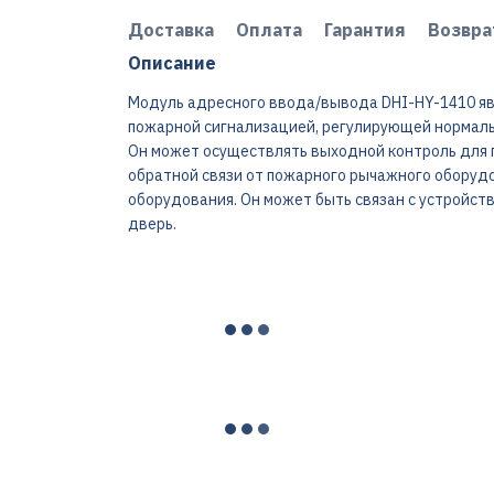
Доставка
Оплата
Гарантия
Возвра
Описание
Модуль адресного ввода/вывода DHI-HY-1410 яв
пожарной сигнализацией, регулирующей нормал
Он может осуществлять выходной контроль для 
обратной связи от пожарного рычажного оборуд
оборудования. Он может быть связан с устройств
дверь.