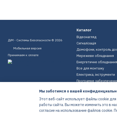
Каталог
Відеонагляд
ДіМ - Системы Безопасности © 2026
Сигналізація
Мобильная версия
Домофони, контроль до
Принимаем к оплате
Мережеве обладнання
Енергетичне обладнання
Все для монтажу
Електрика, інструменти
Програмне забезпеченн
Пристрої для дому
Мы заботимся о вашей конфиденциальн
Екіпірування
Этот веб-сайт использует файлы cookie для
Енергетичне обладнання
работы сайта. Вы можете изменить это в на
Интернет-магазин создан с Хорошоп
согласие на использование файлов cookie.