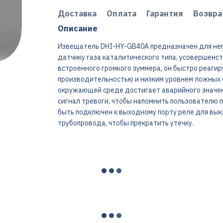
Доставка
Оплата
Гарантия
Возвра
Описание
Извещатель DHI-HY-GB40A предназначен для неп
датчику газа каталитического типа, усовершенс
встроенного громкого зуммера, он быстро реаги
производительностью и низким уровнем ложных 
окружающей среде достигает аварийного значени
сигнал тревоги, чтобы напомнить пользователю
быть подключен к выходному порту реле для вык
трубопровода, чтобы прекратить утечку.