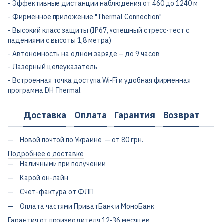
- Эффективные дистанции наблюдения от 460 до 1240 м
- Фирменное приложение "Thermal Connection"
- Высокий класс защиты (IP67, успешный стресс-тест с
падениями с высоты 1,8 метра)
- Автономность на одном заряде – до 9 часов
- Лазерный целеуказатель
- Встроенная точка доступа Wi-Fi и удобная фирменная
программа DH Thermal
Доставка
Оплата
Гарантия
Возврат
Новой почтой по Украине — от 80 грн.
Подробнее о доставке
Наличными при получении
Карой он-лайн
Счет-фактура от ФЛП
Оплата частями ПриватБанк и МоноБанк
Гарантия от производителя 12-36 месяцев