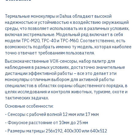
Термальные монокуляры и Dahua обладают высокой
надежностью и устойчивостью к воздействию окружающей
среды, что позволяет использовать их в различных условиях,
включая экстремальные. Модельный ряд включает в себя
модели TPC-M20, TPC-40 и TPC-M60. Соответственно, есть
возможность подобрать именно ту модель, которая наиболее
точно отвечает требованиям пользователя.
Высококачественные VOX-сенсоры, набор палитр для
наблюдения в разных условиях, достаточно значительные
дистанции эффективной работы – все это делает эти
монокуляры отличным выбором для активной работы
специалистов в областях охраны общественного порядка, в
целях исследования и контроля животных, туризме, охоте и
тактических задачах.
Основные особенности:
- Сенсоры с рабочей волной 12 мкм или 17 мкм
- Фокусное расстояние от 10мм до 25 мм
- Размеры матрицы 256х192, 400х300 или 640х512