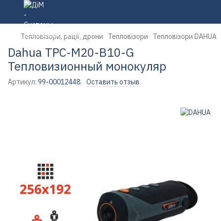
Тепловізори, рації, дрони
Тепловізори
Тепловізори DAHUA
Dahua TPC-M20-B10-G
Тепловизионный монокуляр
Артикул:
99-00012448
Оставить отзыв