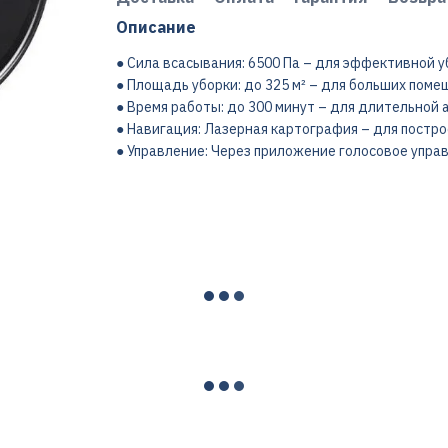
Описание
● Сила всасывания: 6500 Па – для эффективной у
● Площадь уборки: до 325 м² – для больших поме
● Время работы: до 300 минут – для длительной 
● Навигация: Лазерная картография – для постр
● Управление: Через приложение голосовое упра