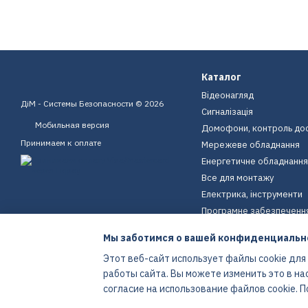
Каталог
Відеонагляд
ДіМ - Системы Безопасности © 2026
Сигналізація
Мобильная версия
Домофони, контроль до
Принимаем к оплате
Мережеве обладнання
Енергетичне обладнання
Все для монтажу
Електрика, інструменти
Програмне забезпеченн
Пристрої для дому
Мы заботимся о вашей конфиденциальн
Екіпірування
Этот веб-сайт использует файлы cookie для
Енергетичне обладнання
работы сайта. Вы можете изменить это в на
Интернет-магазин создан с Хорошоп
согласие на использование файлов cookie.