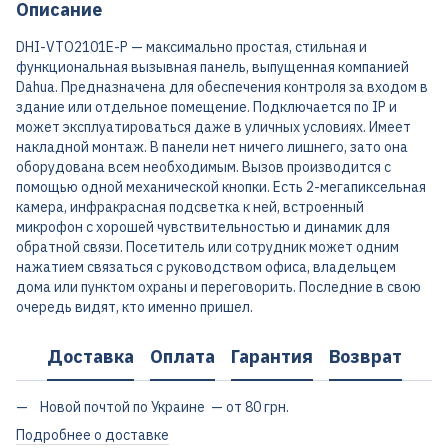
Описание
DHI-VTO2101E-P — максимально простая, стильная и
функциональная вызывная панель, выпущенная компанией
Dahua. Предназначена для обеспечения контроля за входом в
здание или отдельное помещение. Подключается по IP и
может эксплуатироваться даже в уличных условиях. Имеет
накладной монтаж. В панели нет ничего лишнего, зато она
оборудована всем необходимым. Вызов производится с
помощью одной механической кнопки. Есть 2-мегапиксельная
камера, инфракрасная подсветка к ней, встроенный
микрофон с хорошей чувствительностью и динамик для
обратной связи. Посетитель или сотрудник может одним
нажатием связаться с руководством офиса, владельцем
дома или пунктом охраны и переговорить. Последние в свою
очередь видят, кто именно пришел.
Доставка
Оплата
Гарантия
Возврат
Новой почтой по Украине — от 80 грн.
Подробнее о доставке