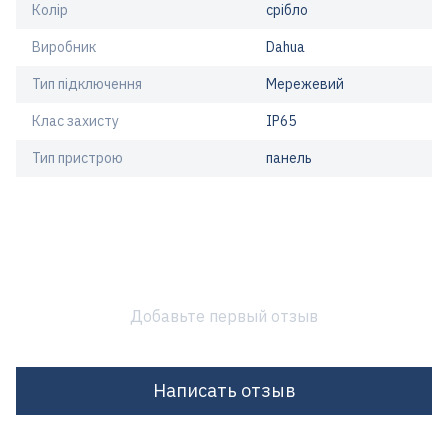
Колір
срібло
Виробник
Dahua
Тип підключення
Мережевий
Клас захисту
IP65
Тип пристрою
панель
Добавьте первый отзыв
Написать отзыв