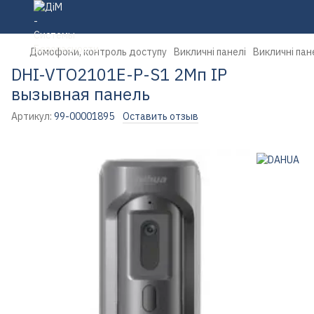
Домофони, контроль доступу
Викличні панелі
Викличні пан
DHI-VTO2101E-P-S1 2Мп IP
вызывная панель
Артикул:
99-00001895
Оставить отзыв