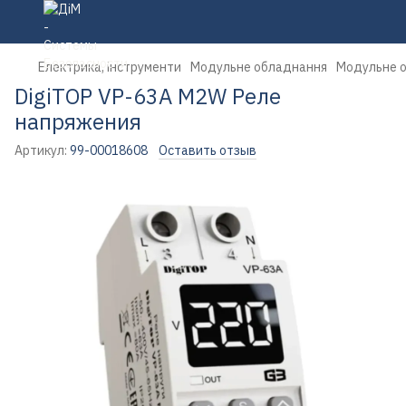
Електрика, інструменти
Модульне обладнання
Модульне о
DigiTOP VP-63A M2W Реле
напряжения
Артикул:
99-00018608
Оставить отзыв