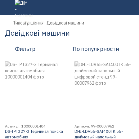
Типові рішення
Довідкові машини
Довідкові машини
Фильтр
По популярности
Артикул: 10000001404
Артикул: 99-00007962
DS-TPT327-3 Терминал поиска
DHI-LDV55-SAI400TK 55-
автомобиля
дюймовый напольный