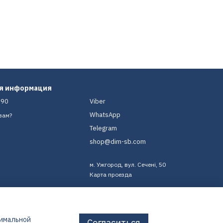
ая информация
-90
Viber
WhatsApp
вам?
Telegram
shop@dim-sb.com
м. Ужгород, вул. Сечені, 50
Карта проезда
тимальной
Согласиться