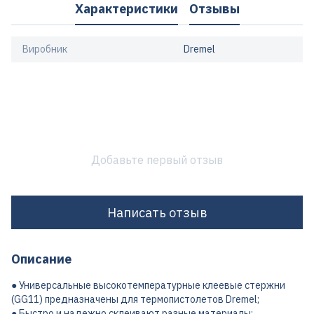
Характеристики
Отзывы
Виробник
Dremel
Добавьте первый отзыв
Написать отзыв
Описание
● Универсальные высокотемпературные клеевые стержни
(GG11) предназначены для термопистолетов Dremel;
● Быстро и надежно склеивают разные материалы;