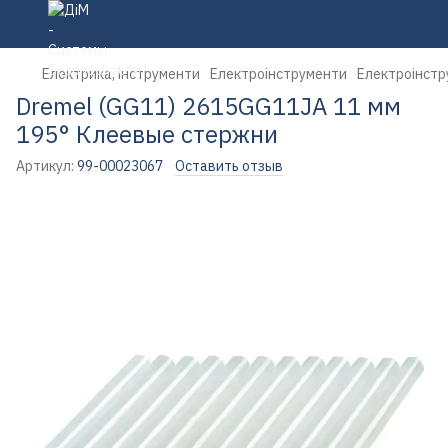
Електрика, інструменти
Електроінструменти
Електроінстр
Dremel (GG11) 2615GG11JA 11 мм
195° Клеевые стержни
Артикул:
99-00023067
Оставить отзыв