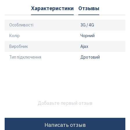
Характеристики
Отзывы
Особливості
3G / 4G
Колір
Чорний
Виробник
Ajax
Тип підключення
Дротовий
Добавьте первый отзыв
Написать отзыв