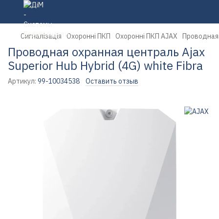
Сигналізація
Охоронні ПКП
Охоронні ПКП AJAX
Проводная о
Проводная охранная централь Ajax
Superior Hub Hybrid (4G) white Fibra
Артикул:
99-10034538
Оставить отзыв