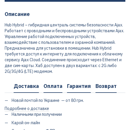
Описание
Hub Hybrid – гибридная централь системы безопасности Ajax.
Работает с проводными и беспроводными устройствами Ajax.
Управление работой подключенных устройств,
взаимодействие с пользователем и охранной компанией.
Предназначена для установки в помещении. Hub Hybrid
требуется доступ к интернету для подключения к облачному
сервису Ajax Cloud. Соединение происходит через Ethernet и
две сим-карты. Хаб доступен в двух вариантах: с 2G либо
2G/3G/4G (LTE) модемом.
Доставка
Оплата
Гарантия
Возврат
Новой почтой по Украине — от 80 грн.
Подробнее о доставке
Наличными при получении
Карой он-лайн