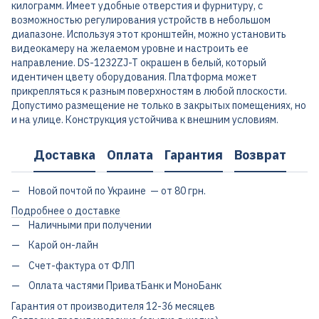
килограмм. Имеет удобные отверстия и фурнитуру, с
возможностью регулирования устройств в небольшом
диапазоне. Используя этот кронштейн, можно установить
видеокамеру на желаемом уровне и настроить ее
направление. DS-1232ZJ-T окрашен в белый, который
идентичен цвету оборудования. Платформа может
прикрепляться к разным поверхностям в любой плоскости.
Допустимо размещение не только в закрытых помещениях, но
и на улице. Конструкция устойчива к внешним условиям.
Доставка
Оплата
Гарантия
Возврат
Новой почтой по Украине — от 80 грн.
Подробнее о доставке
Наличными при получении
Карой он-лайн
Счет-фактура от ФЛП
Оплата частями ПриватБанк и МоноБанк
Гарантия от производителя 12-36 месяцев