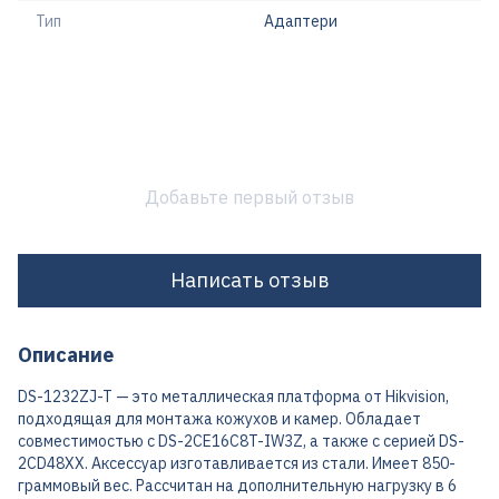
Тип
Адаптери
Добавьте первый отзыв
Написать отзыв
Описание
DS-1232ZJ-T — это металлическая платформа от Hikvision,
подходящая для монтажа кожухов и камер. Обладает
совместимостью с DS-2CE16C8T-IW3Z, а также с серией DS-
2CD48XX. Аксессуар изготавливается из стали. Имеет 850-
граммовый вес. Рассчитан на дополнительную нагрузку в 6