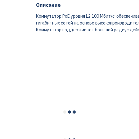
Описание
Коммутатор PoE уровня L2 100 Мбит/с, обеспечи
гигабитных сетей на основе высокопроизводител
Коммутатор поддерживает большой радиус дейст