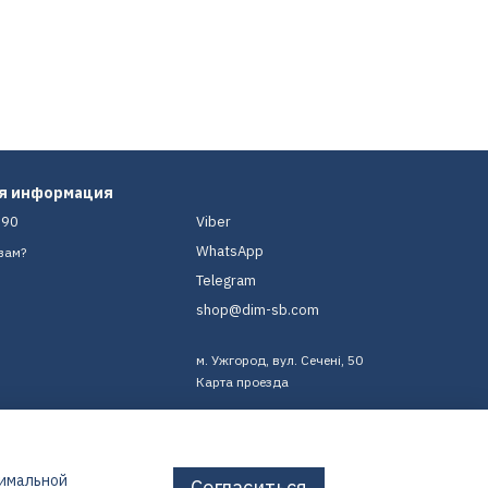
ая информация
-90
Viber
WhatsApp
вам?
Telegram
shop@dim-sb.com
м. Ужгород, вул. Сечені, 50
Карта проезда
тимальной
Согласиться