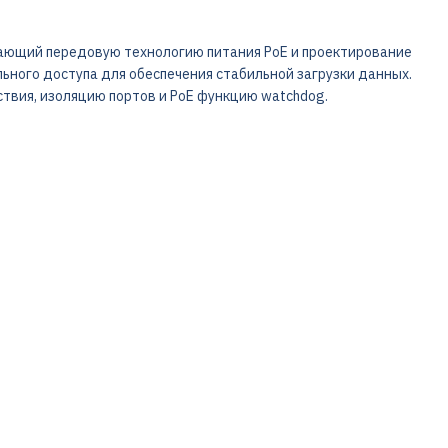
вающий передовую технологию питания PoE и проектирование
ьного доступа для обеспечения стабильной загрузки данных.
вия, изоляцию портов и PoE функцию watchdog.