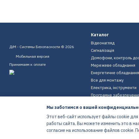
Каталог
Відеонагляд
ДіМ - Системы Безопасности © 2026
Сигналізація
Мобильная версия
Домофони, контроль до
Принимаем к оплате
Мережеве обладнання
Енергетичне обладнання
Все для монтажу
Електрика, інструменти
Програмне забезпеченн
Пристрої для дому
Мы заботимся о вашей конфиденциальн
Екіпірування
Этот веб-сайт использует файлы cookie для
Енергетичне обладнання
работы сайта. Вы можете изменить это в на
Интернет-магазин создан с Хорошоп
согласие на использование файлов cookie.