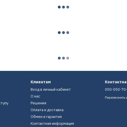
Клиентам
Контактн
Вход в личный кабинет
050-050-70
О нас
Перезвонить 
ступу
Решения
Оплата и доставка
Обмен и гарантия
Контактная информация