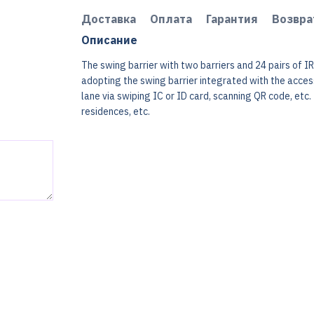
Доставка
Оплата
Гарантия
Возвра
Описание
The swing barrier with two barriers and 24 pairs of IR
adopting the swing barrier integrated with the acces
lane via swiping IC or ID card, scanning QR code, etc. 
residences, etc.