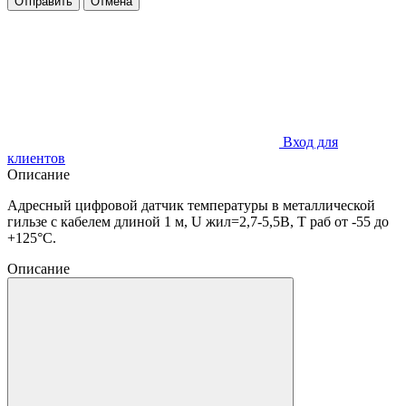
Отправить
Отмена
Вход для
клиентов
Описание
Адресный цифровой датчик температуры в металлической
гильзе с кабелем длиной 1 м, U жил=2,7-5,5В, T раб от -55 до
+125°C.
Описание