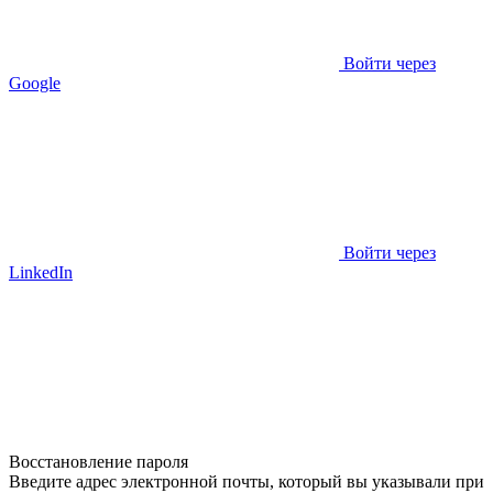
Войти через
Google
Войти через
LinkedIn
Восстановление пароля
Введите адрес электронной почты, который вы указывали при