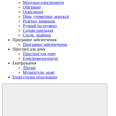
Модульні електрощити
Обігрівачі
Освітлення
Піни, герметики, аерозолі
Розетки, вимикачі
Ручний інструмент
Садове приладдя
Сходи, драбини
Програмне забезпечення
Програмне забезпечення
Пристрої для дому
Пристрої для дому
Електровелосипеди
Екіпірування
Ліхтарі
Мультитули, ножі
Енергетичне обладнання