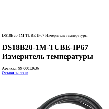
DS18В20-1М-TUBE-IP67 Измеритель температуры
DS18В20-1М-TUBE-IP67
Измеритель температуры
Артикул:
99-00013636
Оставить отзыв