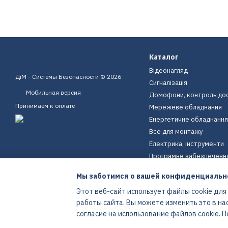
Каталог
Відеонагляд
ДіМ - Системы Безопасности © 2026
Сигналізація
Мобильная версия
Домофони, контроль до
Принимаем к оплате
Мережеве обладнання
Енергетичне обладнання
Все для монтажу
Електрика, інструменти
Програмне забезпеченн
Пристрої для дому
Мы заботимся о вашей конфиденциальн
Екіпірування
Этот веб-сайт использует файлы cookie для
Енергетичне обладнання
работы сайта. Вы можете изменить это в на
Интернет-магазин создан с Хорошоп
согласие на использование файлов cookie.