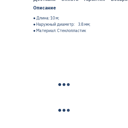
Описание
● Длина: 10 м;
● Наружный диаметр: 3.8 мм;
● Материал: Стеклопластик