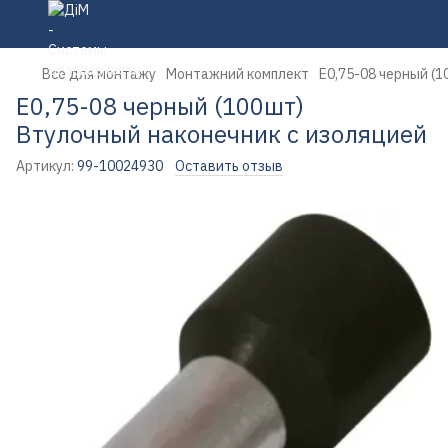
Все для монтажу
Монтажний комплект
E0,75-08 черный (
E0,75-08 черный (100шт)
Втулочный наконечник с изоляцией
Артикул:
99-10024930
Оставить отзыв