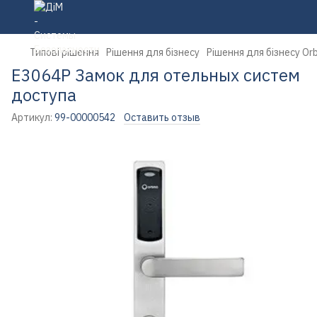
Типові рішення
Рішення для бізнесу
Рішення для бізнесу Orb
E3064P Замок для отельных систем
доступа
Артикул:
99-00000542
Оставить отзыв