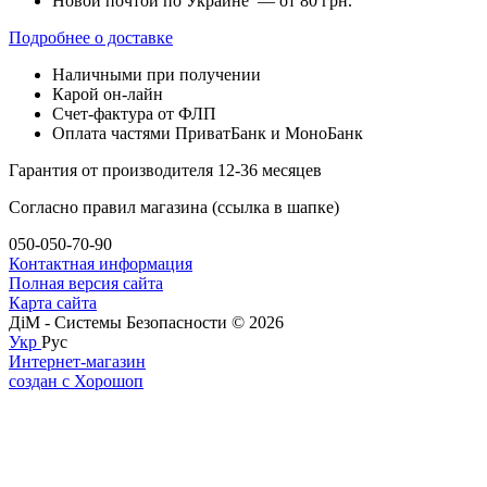
Новой почтой по Украине — от 80 грн.
Подробнее о доставке
Наличными при получении
Карой он-лайн
Счет-фактура от ФЛП
Оплата частями ПриватБанк и МоноБанк
Гарантия от производителя 12-36 месяцев
Согласно правил магазина (ссылка в шапке)
050-050-70-90
Контактная информация
Полная версия сайта
Карта сайта
ДіМ - Системы Безопасности © 2026
Укр
Рус
Интернет-магазин
создан с Хорошоп