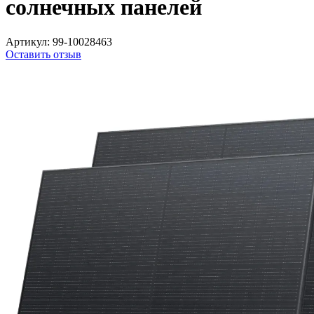
солнечных панелей
Артикул:
99-10028463
Оставить отзыв