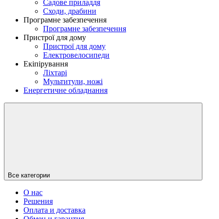
Садове приладдя
Сходи, драбини
Програмне забезпечення
Програмне забезпечення
Пристрої для дому
Пристрої для дому
Електровелосипеди
Екіпірування
Ліхтарі
Мультитули, ножі
Енергетичне обладнання
Все категории
О нас
Решения
Оплата и доставка
Обмен и гарантия