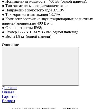
● Номинальная мощность 400 Вт (одной панели);
● Тип элемента монокристаллический;
● Напряжение холостого хода 37.10V;
● Ток короткого замыкания 13.79A;
● Комплект состоит из двух стационарных солнечных
панелей мощностью 400 Вт•ч;
● Степень защиты IP68;
● Размер 1722 x 1134 x 35 мм (одной панели);
● Вес 21.8 кг (одной панели)
Описание
Доставка
Оплата
Гарантия
Возврат