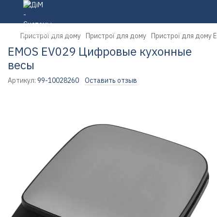
Пристрої для дому
Пристрої для дому
Пристрої для дому 
EMOS EV029 Цифровые кухонные
весы
Артикул:
99-10028260
Оставить отзыв