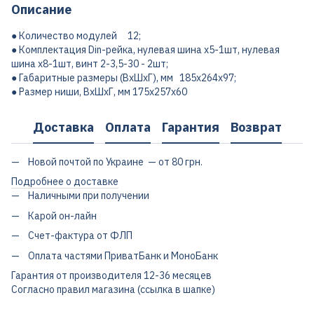
Описание
● Количество модулей 12;
● Комплектация Din-рейка, нулевая шина х5-1шт, нулевая
шина х8-1шт, винт 2-3,5-30 - 2шт;
● Габаритные размеры (ВхШхГ), мм 185х264х97;
● Размер ниши, ВхШхГ, мм 175х257х60
Доставка
Оплата
Гарантия
Возврат
Новой почтой по Украине — от 80 грн.
Подробнее о доставке
Наличными при получении
Карой он-лайн
Счет-фактура от ФЛП
Оплата частями ПриватБанк и МоноБанк
Гарантия от производителя 12-36 месяцев
Согласно правил магазина (ссылка в шапке)