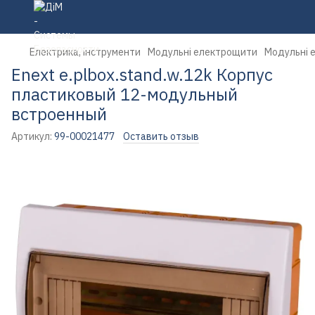
Електрика, інструменти
Модульні електрощити
Модульні 
Enext e.plbox.stand.w.12k Корпус
пластиковый 12-модульный
встроенный
Артикул:
99-00021477
Оставить отзыв