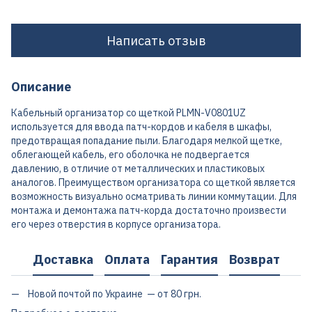
Написать отзыв
Описание
Кабельный организатор со щеткой PLMN-V0801UZ
используется для ввода патч-кордов и кабеля в шкафы,
предотвращая попадание пыли. Благодаря мелкой щетке,
облегающей кабель, его оболочка не подвергается
давлению, в отличие от металлических и пластиковых
аналогов. Преимуществом организатора со щеткой является
возможность визуально осматривать линии коммутации. Для
монтажа и демонтажа патч-корда достаточно произвести
его через отверстия в корпусе организатора.
Доставка
Оплата
Гарантия
Возврат
Новой почтой по Украине — от 80 грн.