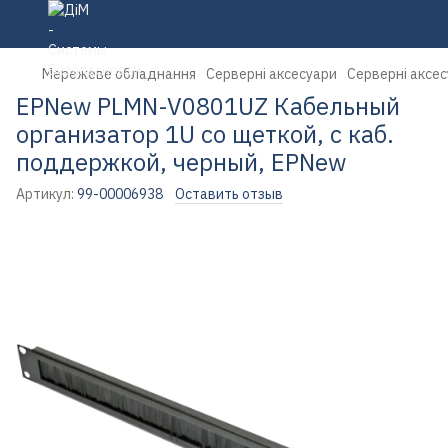
Мережеве обладнання
Серверні аксесуари
Серверні аксе
EPNew PLMN-V0801UZ Кабельный
организатор 1U со щеткой, с каб.
поддержкой, черный, EPNew
Артикул:
99-00006938
Оставить отзыв