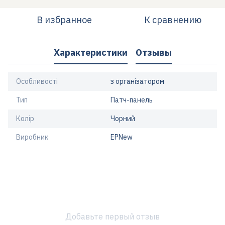
В избранное
К сравнению
Характеристики
Отзывы
Особливості
з організатором
Тип
Патч-панель
Колір
Чорний
Виробник
EPNew
Добавьте первый отзыв